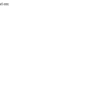
vel em: