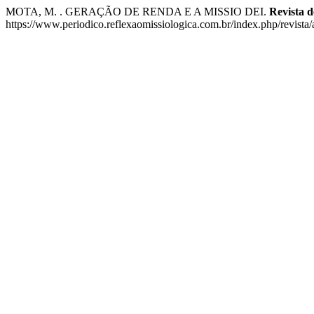
MOTA, M. . GERAÇÃO DE RENDA E A MISSIO DEI.
Revista d
https://www.periodico.reflexaomissiologica.com.br/index.php/revista/