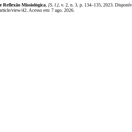
e Reflexão Missiológica
,
[S. l.]
, v. 2, n. 3, p. 134–135, 2023. Disponí
article/view/42. Acesso em: 7 ago. 2026.