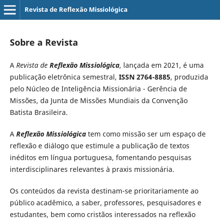
Revista de Reflexão Missiológica
Sobre a Revista
A
Revista de
Reflexão Missiológica
, lançada em 2021, é uma
publicação eletrônica semestral,
ISSN 2764-8885
, produzida
pelo Núcleo de Inteligência Missionária - Gerência de
Missões, da Junta de Missões Mundiais da Convenção
Batista Brasileira.
A
Reflexão Missiológica
tem como missão ser um espaço de
reflexão e diálogo que estimule a publicação de textos
inéditos em língua portuguesa,
fomentando pesquisas
interdisciplinares relevantes à praxis missionária.
Os conteúdos da revista destinam-se prioritariamente ao
público acadêmico, a saber, professores, pesquisadores e
estudantes, bem como cristãos interessados na reflexão