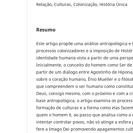
Relação, Culturas, Colonização, História Única
Resumo
Este artigo propõe uma análise antropológica e
processos colonizadores e a imposição de Histó
identidade humana vista a partir de uma perspec
Inicialmente, o conceito do homem como Ser de 
partir de um diálogo entre Agostinho de Hipona
sobre o coração humano, Ênio Mueller e o filóso
que compreendem o ser humano como constitu
Deus, consigo mesmo, com o próximo e com a cri
base antropológica, o artigo examina os proces
formação de culturas e a forma como elas fazem
quem o homem é, ao passo que analisa como a c
intentar controlar povos, não só atinge a esfera
fere a Imago Dei promovendo apagamentos cult