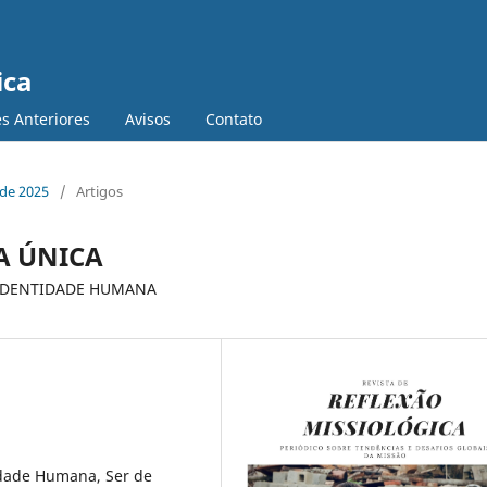
ica
s Anteriores
Avisos
Contato
 de 2025
/
Artigos
A ÚNICA
IDENTIDADE HUMANA
idade Humana, Ser de