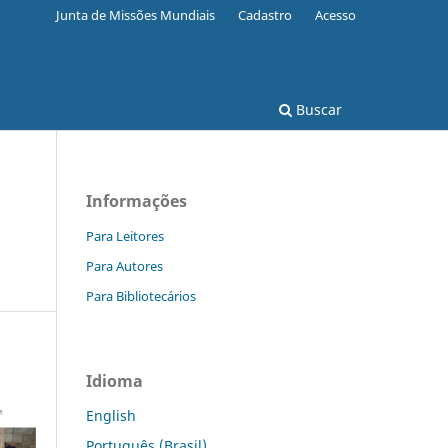
Junta de Missões Mundiais
Cadastro
Acesso
Buscar
Informações
Para Leitores
Para Autores
Para Bibliotecários
Idioma
English
Português (Brasil)